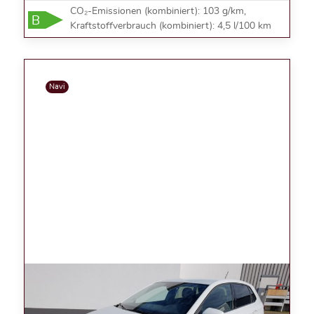
CO₂-Emissionen (kombiniert): 103 g/km,
B
Kraftstoffverbrauch (kombiniert): 4,5 l/100 km
Navi