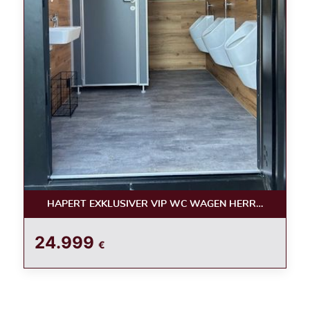
HAPERT EXKLUSIVER VIP WC WAGEN HERREN /LUXUS
24.999
€