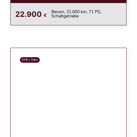
22.900
Benzin, 31.000 km, 71 PS,
€
Schaltgetriebe
AHK | Navi