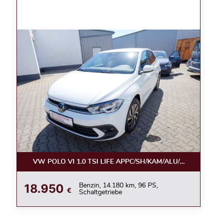
VW POLO VI 1.0 TSI LIFE APPC/SH/KAM/ALU/LED
18.950
Benzin, 14.180 km, 96 PS,
€
Schaltgetriebe