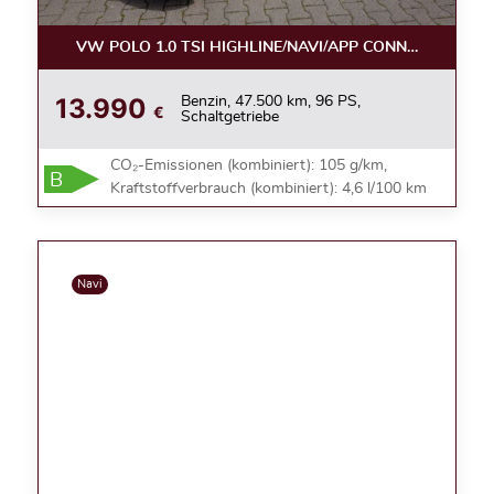
VW POLO 1.0 TSI HIGHLINE/NAVI/APP CONNECT/ALU
13.990
Benzin, 47.500 km, 96 PS,
€
Schaltgetriebe
CO₂-Emissionen (kombiniert): 105 g/km,
B
Kraftstoffverbrauch (kombiniert): 4,6 l/100 km
Navi