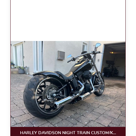
HARLEY DAVIDSON NIGHT TRAIN CUSTOM/KLAPPE/LUF