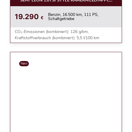
SEAT LEON 1.0TSI STYLE KAMERA/LED/APPC/ACC/NEBE
19.290
Benzin, 16.500 km, 111 PS,
€
Schaltgetriebe
CO₂-Emissionen (kombiniert): 126 g/km,
Kraftstoffverbrauch (kombiniert): 5,5 l/100 km
Navi