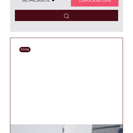
DETAILSUCHE
ZURÜCKSETZEN
Klima