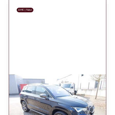
AHK | Navi