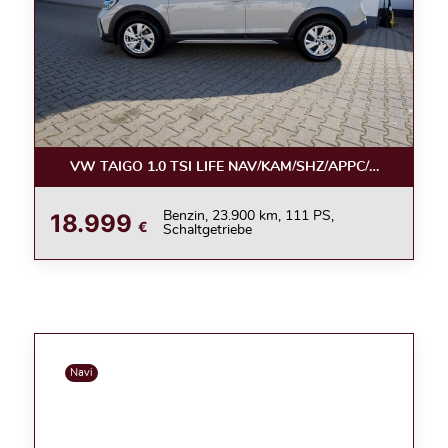
VW TAIGO 1.0 TSI LIFE NAV/KAM/SHZ/APPC/LED/ACC
18.999
Benzin, 23.900 km, 111 PS,
€
Schaltgetriebe
Navi