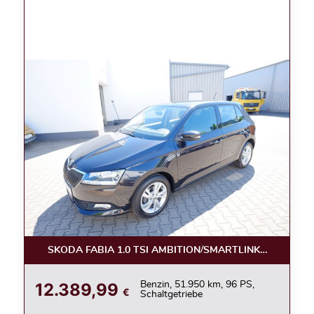
SKODA FABIA 1.0 TSI AMBITION/SMARTLINK/KAMERA/
12.389,99
Benzin, 51.950 km, 96 PS,
€
Schaltgetriebe