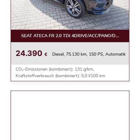
SEAT ATECA FR 2.0 TDI 4DRIVE/ACC/PANO/DSG/NAVI/L
24.390
€
Diesel, 75.130 km, 150 PS, Automatik
CO₂-Emissionen (kombiniert): 131 g/km,
Kraftstoffverbrauch (kombiniert): 5,0 l/100 km