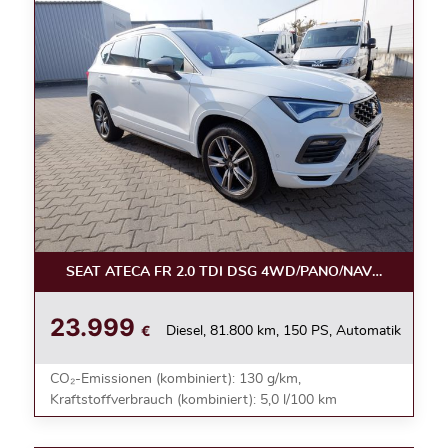
SEAT ATECA FR 2.0 TDI DSG 4WD/PANO/NAVI/AHK/KAM
23.999
€
Diesel, 81.800 km, 150 PS, Automatik
CO₂-Emissionen (kombiniert): 130 g/km,
Kraftstoffverbrauch (kombiniert): 5,0 l/100 km