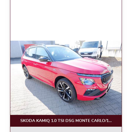
SKODA KAMIQ 1.0 TSI DSG MONTE CARLO/18, KAM.,PA