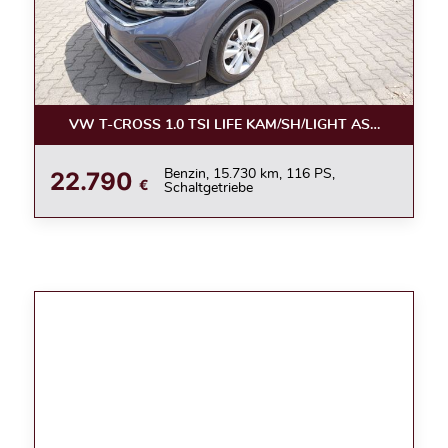
VW T-CROSS 1.0 TSI LIFE KAM/SH/LIGHT ASSIST/APPC
22.790
Benzin, 15.730 km, 116 PS,
€
Schaltgetriebe