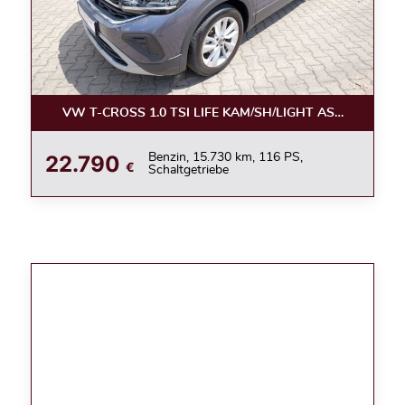
VW T-CROSS 1.0 TSI LIFE KAM/SH/LIGHT ASSIST/APPC
22.790
Benzin, 15.730 km, 116 PS,
€
Schaltgetriebe