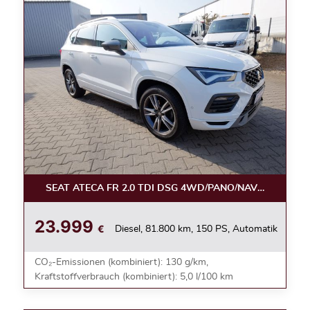
SEAT ATECA FR 2.0 TDI DSG 4WD/PANO/NAVI/AHK/KAM
23.999
€
Diesel, 81.800 km, 150 PS, Automatik
CO₂-Emissionen (kombiniert): 130 g/km,
Kraftstoffverbrauch (kombiniert): 5,0 l/100 km