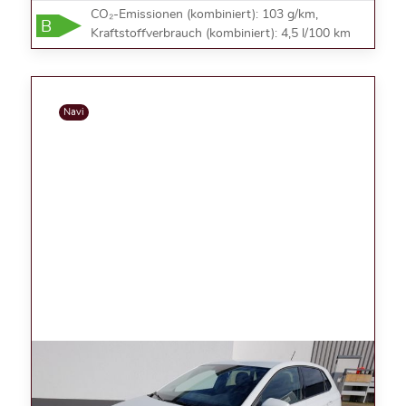
CO₂-Emissionen (kombiniert): 103 g/km,
B
Kraftstoffverbrauch (kombiniert): 4,5 l/100 km
Navi