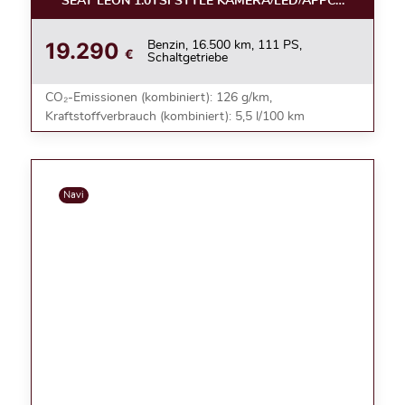
SEAT LEON 1.0TSI STYLE KAMERA/LED/APPC/ACC/NEBE
19.290
Benzin, 16.500 km, 111 PS,
€
Schaltgetriebe
CO₂-Emissionen (kombiniert): 126 g/km,
Kraftstoffverbrauch (kombiniert): 5,5 l/100 km
Navi