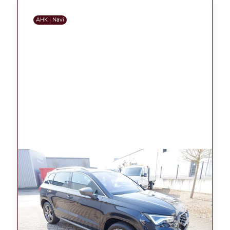
AHK | Navi