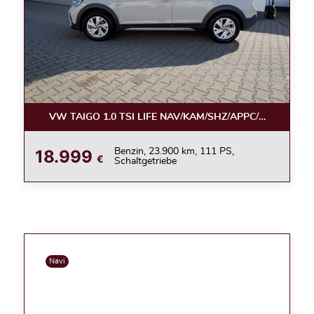
VW TAIGO 1.0 TSI LIFE NAV/KAM/SHZ/APPC/LED/ACC
18.999
Benzin, 23.900 km, 111 PS,
€
Schaltgetriebe
Navi