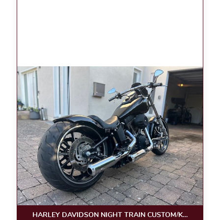
HARLEY DAVIDSON NIGHT TRAIN CUSTOM/KLAPPE/LUF