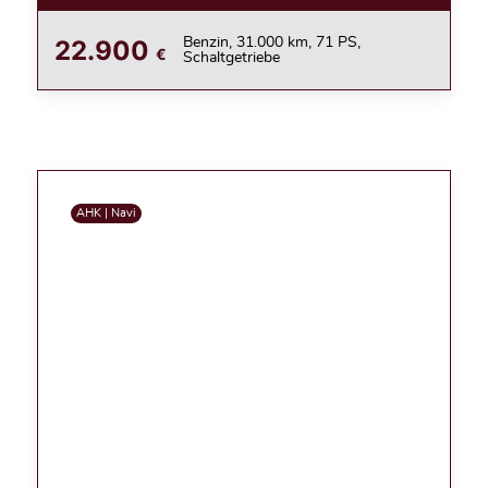
22.900
Benzin, 31.000 km, 71 PS,
€
Schaltgetriebe
AHK | Navi