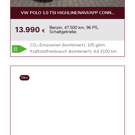
VW POLO 1.0 TSI HIGHLINE/NAVI/APP CONNECT/ALU
13.990
Benzin, 47.500 km, 96 PS,
€
Schaltgetriebe
CO₂-Emissionen (kombiniert): 105 g/km,
B
Kraftstoffverbrauch (kombiniert): 4,6 l/100 km
Navi