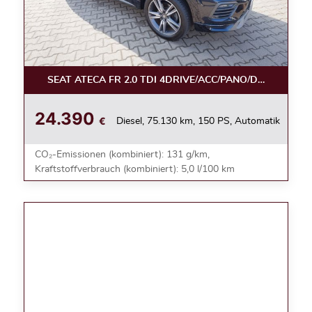
SEAT ATECA FR 2.0 TDI 4DRIVE/ACC/PANO/DSG/NAVI/L
24.390
€
Diesel, 75.130 km, 150 PS, Automatik
CO₂-Emissionen (kombiniert): 131 g/km,
Kraftstoffverbrauch (kombiniert): 5,0 l/100 km