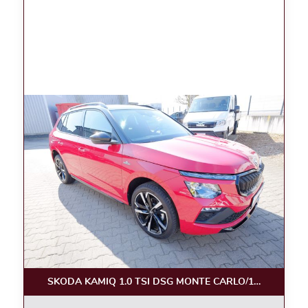
SKODA KAMIQ 1.0 TSI DSG MONTE CARLO/18, KAM.,PA