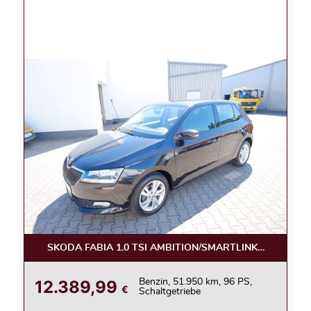
SKODA FABIA 1.0 TSI AMBITION/SMARTLINK/KAMERA/
12.389,99
Benzin, 51.950 km, 96 PS,
€
Schaltgetriebe