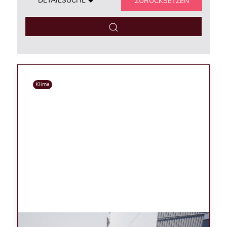
DETAILSUCHE
ZURÜCKSETZEN
Klima