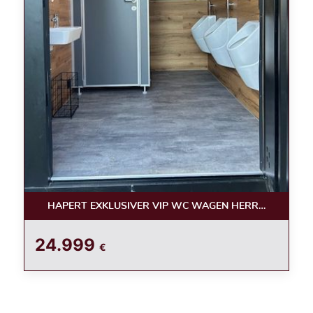
HAPERT EXKLUSIVER VIP WC WAGEN HERREN /LUXUS
24.999
€