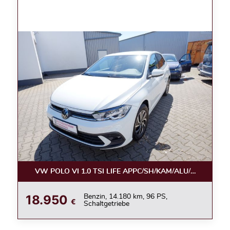
VW POLO VI 1.0 TSI LIFE APPC/SH/KAM/ALU/LED
18.950
Benzin, 14.180 km, 96 PS,
€
Schaltgetriebe